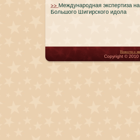
>>
Международная экспертиза на
Большого Шигирского идола
Новости о зв
Copyright © 2010 