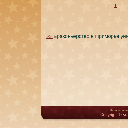
1
>>
Браконьерство в Приморье ун
Новости о зв
Copyright © Vol