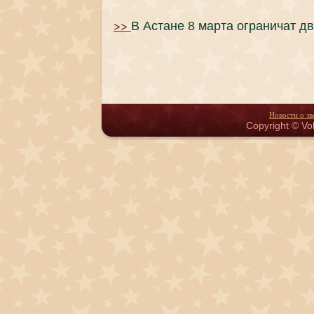
>>
В Астане 8 марта ограничат д
Новости о зв
Copyright © Vol