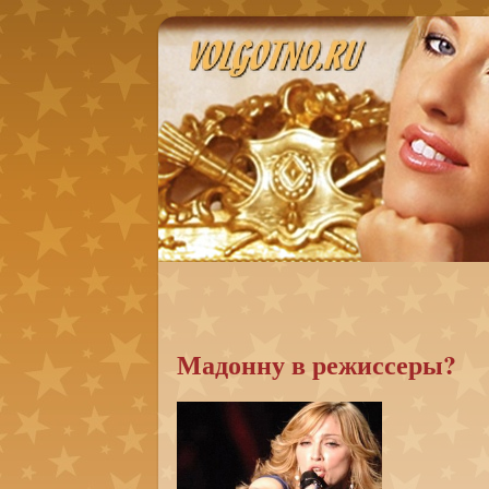
Мадонну в режиссеры?