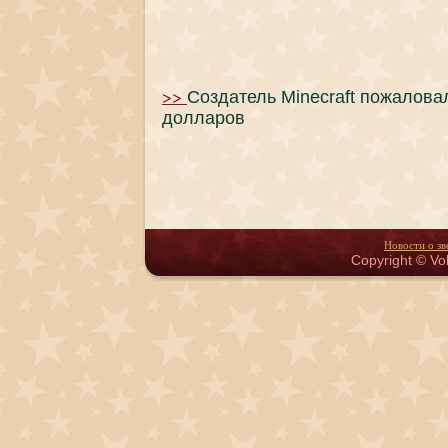
>>
Создатель Minecraft пожалова
долларов
Новости о зв
Copyright © Vol