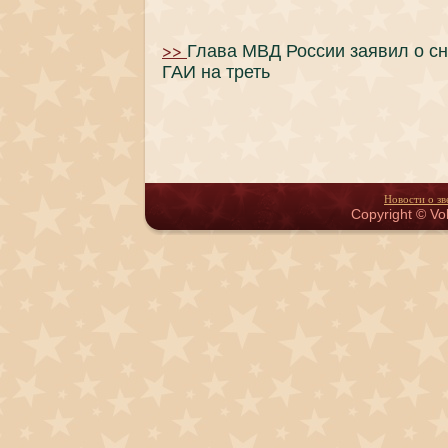
>>
Глава МВД России заявил о с
ГАИ на треть
Новости о зв
Copyright © Vol