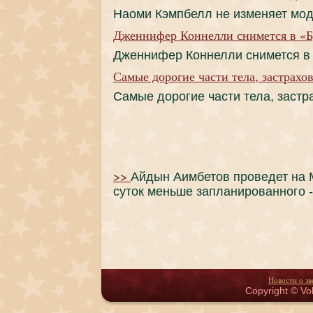
Наоми Кэмпбелл не изменяет мо
Дженнифер Коннелли снимется в «Б
Дженнифер Коннелли снимется в
Самые дорогие части тела, застрахо
Самые дорогие части тела, заст
>>
Айдын Аимбетов проведет на 
суток меньше запланированного 
Новости о зв
Copyright © Vol