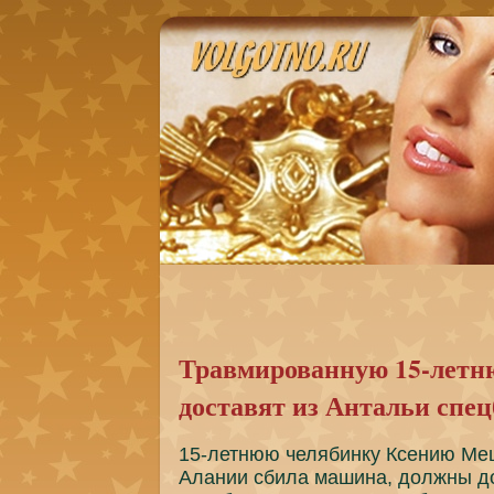
Травмированную 15-летн
доставят из Антальи сп
15-летнюю челябинку Ксению Меш
Алании сбила машина, должны д