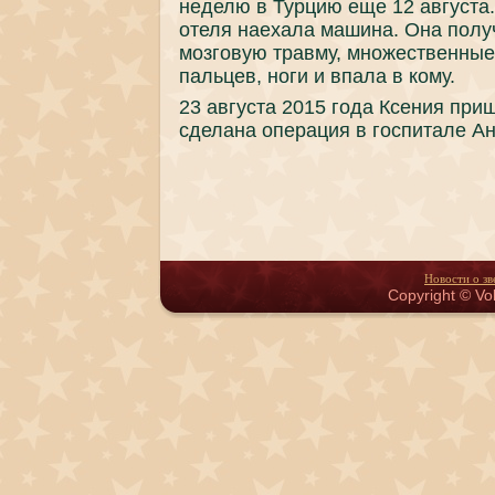
неделю в Турцию еще 12 августа
отеля наехала машина. Она полу
мозговую травму, множественные
пальцев, ноги и впала в кому.
23 августа 2015 года Ксения при
сделана операция в госпитале Ан
Новости о зв
Copyright © Vol