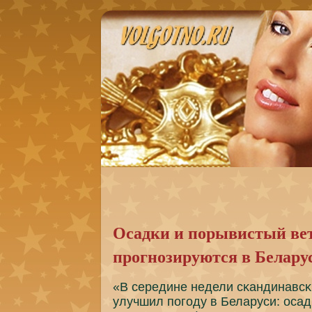
Осадки и порывистый ве
прогнозируются в Белару
«В середине недели сκандинавсκ
улучшил пοгοду в Беларуси: осад